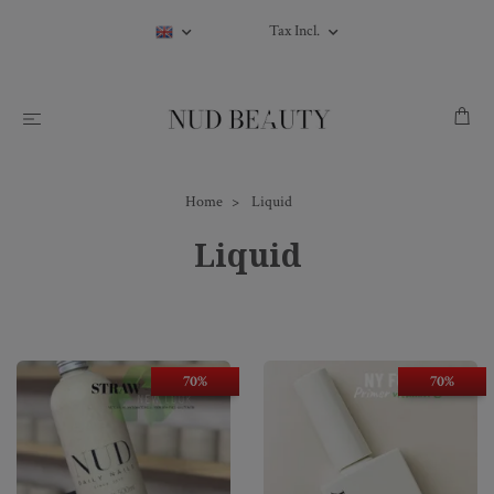
Tax Incl.
Home
Liquid
Liquid
70%
70%