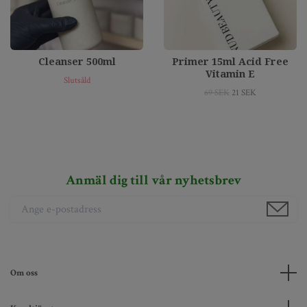
Cleanser 500ml
Primer 15ml Acid Free
Vitamin E
Slutsåld
69 SEK
21 SEK
Anmäl dig till vår nyhetsbrev
Om oss