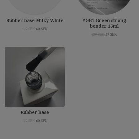
Rubber base Milky White
#GB1 Green strong
bonder 15ml
199 SEK
60 SEK
189 SEK
57 SEK
Rubber base
199 SEK
60 SEK