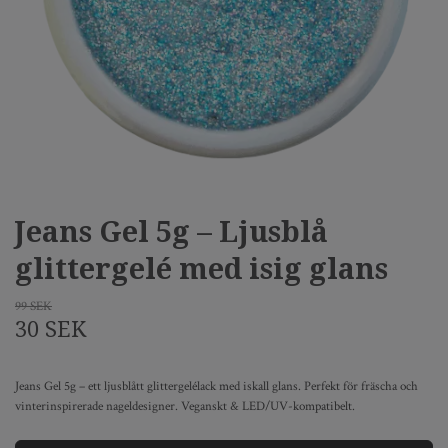
Jeans Gel 5g – Ljusblå
glittergelé med isig glans
99 SEK
30 SEK
Jeans Gel 5g – ett ljusblått glittergelélack med iskall glans. Perfekt för fräscha och
vinterinspirerade nageldesigner. Veganskt & LED/UV-kompatibelt.