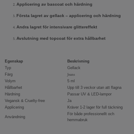
Applicering av bascoat och härdning
Första lagret av gellack – applicering och härdning
Andra lagret för intensivare glittereffekt
Avslutning med topcoat för extra hållbarhet
Egenskap
Beskrivning
Typ
Gellack
Färg
Jeans
Volym
5 ml
Hållbarhet
Upp till 3 veckor utan att flagna
Härdning
Passar UV & LED-lampor
Vegansk & Cruelty-free
Ja
Applicering
Kräver 1-2 lager för full täckning
För både professionellt och
Användning
hemmabruk