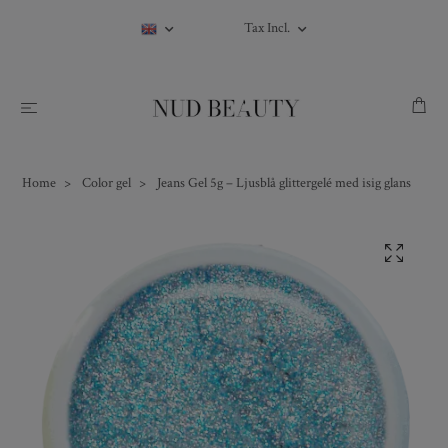
Tax Incl.
Home
Color gel
Jeans Gel 5g – Ljusblå glittergelé med isig glans