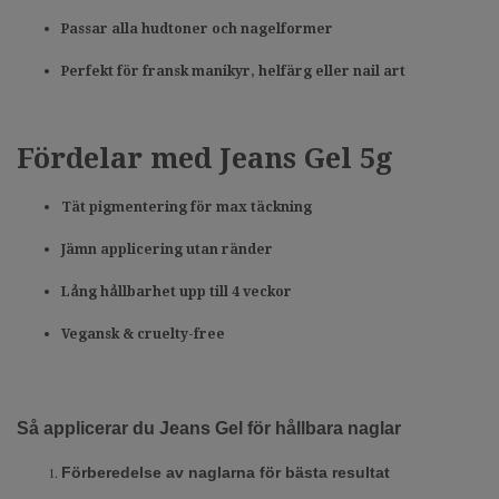
Passar alla hudtoner och nagelformer
Perfekt för fransk manikyr, helfärg eller nail art
Fördelar med Jeans Gel 5g
Tät pigmentering för max täckning
Jämn applicering utan ränder
Lång hållbarhet upp till 4 veckor
Vegansk & cruelty-free
Så applicerar du Jeans Gel för hållbara naglar
Förberedelse av naglarna för bästa resultat