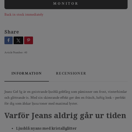
MONITOR
Back in stock immediately
Share
Article Number:
40
INFORMATION
RECENSIONER
Jeans Gel 5g är en gnistrande ljusblå geléfärg som påminner om frost, vinterhimlar
och glittrande is. Med sin skimrande effekt ger den en fräsch, luftig look – perfekt
för dig som älskar ljusa toner med maximal lyster.
Varför Jeans aldrig går ur tiden
Ljusblå nyans med kristallglitter