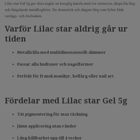
Lilac star Gel 5g ger dina naglar en kunglig känsla med sin intensiva, djupa lila färg
och fängslande metallicglitter. En dramatisk och elegant färg som lyfter både
vardags- och festlooken.
Varför Lilac star aldrig går ur
tiden
Metalliclila med multidimensionellt skimmer
Passar alla hudtoner och nagelformer
Perfekt för fransk manikyr, helfärg eller nail art
Fördelar med Lilac star Gel 5g
Tät pigmentering för max täckning
Jämn applicering utan ränder
Lång hållbarhet upp till 4 veckor