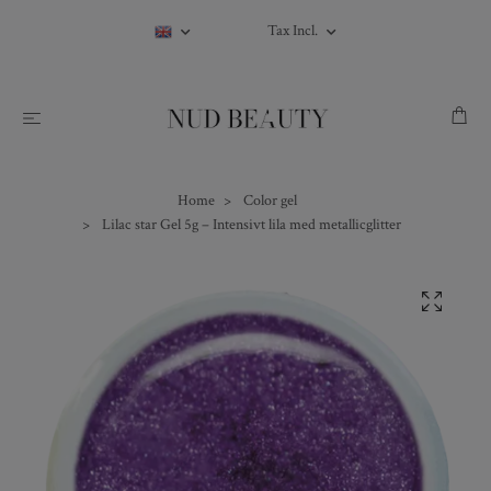
Tax Incl.
Home
Color gel
Lilac star Gel 5g – Intensivt lila med metallicglitter