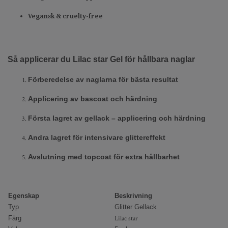
Vegansk & cruelty-free
Så applicerar du Lilac star Gel för hållbara naglar
Förberedelse av naglarna för bästa resultat
Applicering av bascoat och härdning
Första lagret av gellack – applicering och härdning
Andra lagret för intensivare glittereffekt
Avslutning med topcoat för extra hållbarhet
Egenskap
Beskrivning
Typ
Glitter Gellack
Färg
Lilac star