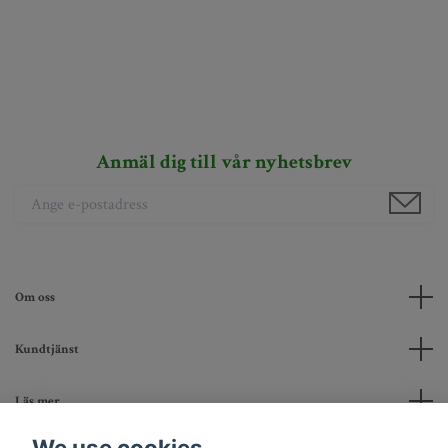
Anmäl dig till vår nyhetsbrev
Om oss
Kundtjänst
Läs mer
We use cookies