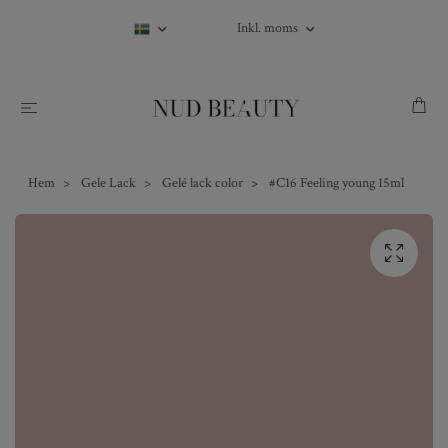
Inkl. moms
Hem
Gele Lack
Gelé lack color
#C16 Feeling young 15ml