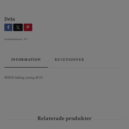
Dela
Artikelnummer:
471
INFORMATION
RECENSIONER
MSDS feeling young #C15