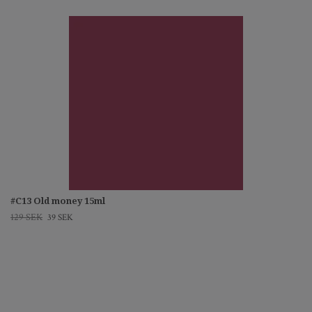
#C13 Old money 15ml
129 SEK
39 SEK