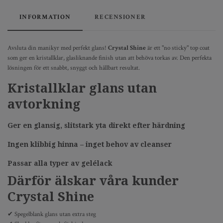
INFORMATION
RECENSIONER
Avsluta din manikyr med perfekt glans!
Crystal Shine
är ett "no sticky" top coat
som ger en kristallklar, glasliknande finish utan att behöva torkas av. Den perfekta
lösningen för ett snabbt, snyggt och hållbart resultat.
Kristallklar glans utan
avtorkning
Ger en glansig, slitstark yta direkt efter härdning
Ingen klibbig hinna – inget behov av cleanser
Passar alla typer av gelélack
Därför älskar våra kunder
Crystal Shine
✔ Spegelblank glans utan extra steg