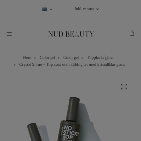
Inkl. moms
Hem
Color gel
Color gel
Topplack/glans
Crystal Shine – Top coat utan klibbighet med kristallklar glans