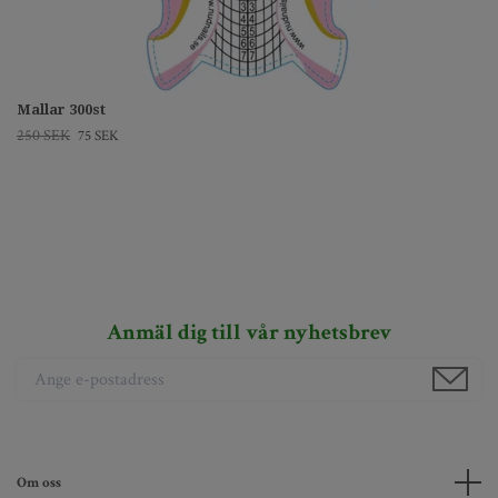
Mallar 300st
250 SEK
75 SEK
Anmäl dig till vår nyhetsbrev
Om oss