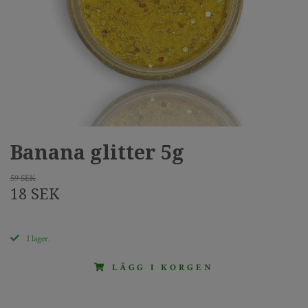
Banana glitter 5g
59 SEK
18 SEK
I lager.
LÄGG I KORGEN