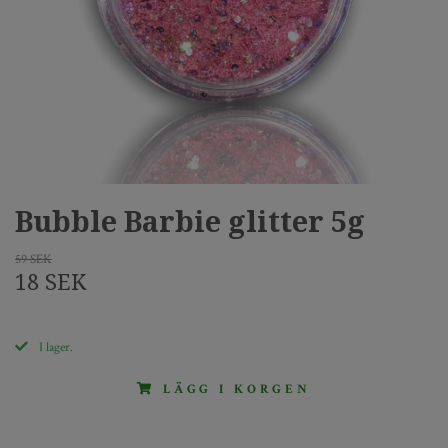
Bubble Barbie glitter 5g
59 SEK
18 SEK
I lager.
LÄGG I KORGEN