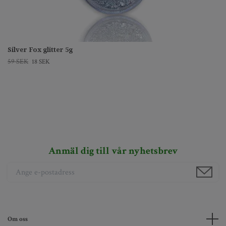
Silver Fox glitter 5g
59 SEK
18 SEK
Anmäl dig till vår nyhetsbrev
Om oss