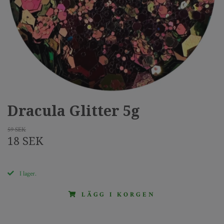
Dracula Glitter 5g
59 SEK
18 SEK
I lager.
LÄGG I KORGEN