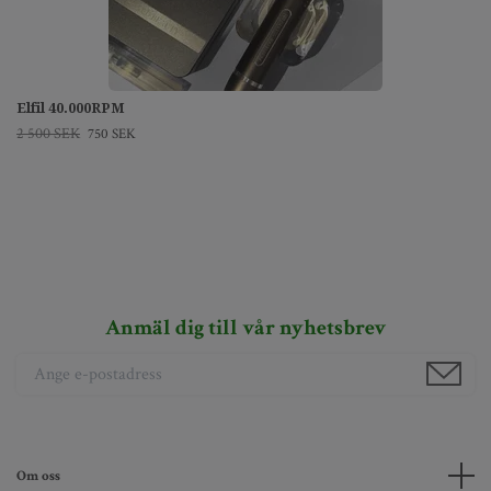
Elfil 40.000RPM
2 500 SEK
750 SEK
Anmäl dig till vår nyhetsbrev
Om oss