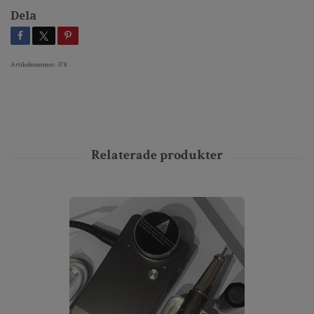
Dela
Artikelnummer:
378