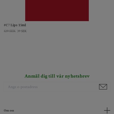
#C7 Lips 15ml
129 SEK
39 SEK
Anmäl dig till vår nyhetsbrev
Om oss