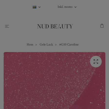
Inkl. moms
Hem
Gele Lack
#G10 Caroline