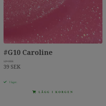
#G10 Caroline
129 SEK
39 SEK
I lager.
LÄGG I KORGEN