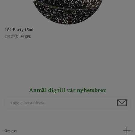
#G1 Party 15ml
129 SEK
39 SEK
Anmäl dig till vår nyhetsbrev
Om oss