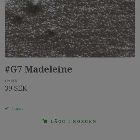
#G7 Madeleine
129 SEK
39 SEK
I lager.
LÄGG I KORGEN